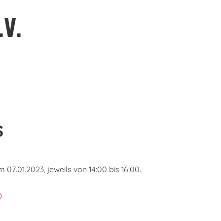
.V.
s
7.01.2023, jeweils von 14:00 bis 16:00.
)