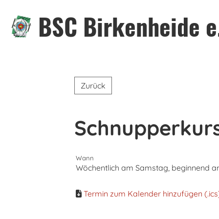
BSC Birkenheide e
Zurück
Schnupperkur
Wann
Wöchentlich am Samstag, beginnend am 0
Termin zum Kalender hinzufügen (.ics