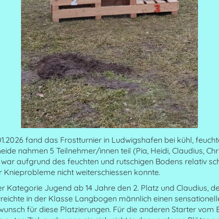
.2026 fand das Frostturnier in Ludwigshafen bei kühl, feucht
ide nahmen 5 Teilnehmer/innen teil (Pia, Heidi, Claudius, Ch
 war aufgrund des feuchten und rutschigen Bodens relativ sch
er Knieprobleme nicht weiterschiessen konnte.
der Kategorie Jugend ab 14 Jahre den 2. Platz und Claudius, de
rreichte in der Klasse Langbogen männlich einen sensationelle
wunsch für diese Platzierungen. Für die anderen Starter vom 