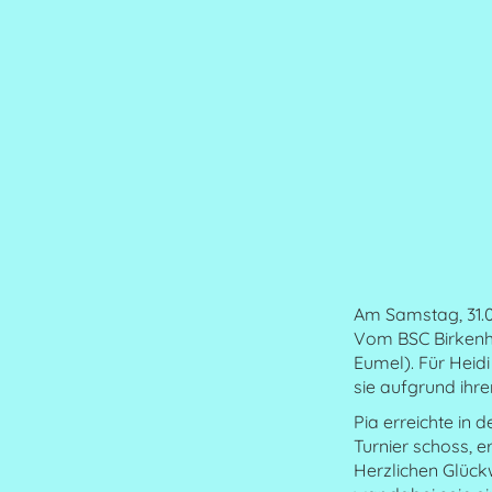
Am Samstag, 31.01
Vom BSC Birkenhe
Eumel). Für Heidi
sie aufgrund ihr
Pia erreichte in 
Turnier schoss, e
Herzlichen Glück