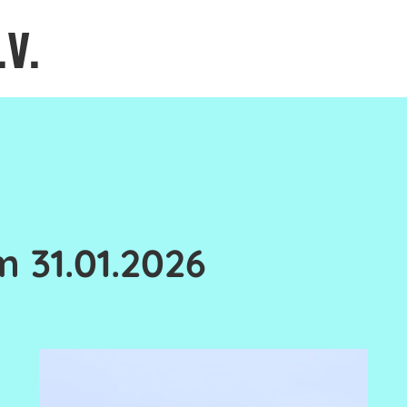
.V.
m 31.01.2026