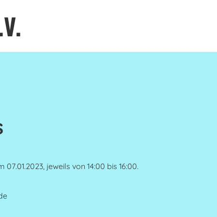
.V.
s
7.01.2023, jeweils von 14:00 bis 16:00.
de