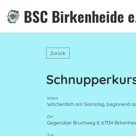
BSC Birkenheide e
Zurück
Schnupperkur
Wann
Wöchentlich am Samstag, beginnend am 0
Ort
Gegenüber Bruchweg 8, 67134 Birkenhei
Typ