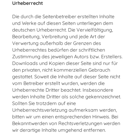
Urheberrecht
Die durch die Seitenbetreiber erstellten Inhalte
und Werke auf diesen Seiten unterliegen dem
deutschen Urheberrecht. Die Vervielfältigung,
Bearbeitung, Verbreitung und jede Art der
Verwertung außerhalb der Grenzen des
Urheberrechtes bedürfen der schriftlichen
Zustimmung des jeweiligen Autors bzw. Erstellers.
Downloads und Kopien dieser Seite sind nur für
den privaten, nicht kommerziellen Gebrauch
gestattet. Soweit die Inhalte auf dieser Seite nicht
vom Betreiber erstellt wurden, werden die
Urheberrechte Dritter beachtet. Insbesondere
werden Inhalte Dritter als solche gekennzeichnet.
Sollten Sie trotzdem auf eine
Urheberrechtsverletzung aufmerksam werden,
bitten wir um einen entsprechenden Hinweis. Bei
Bekanntwerden von Rechtsverletzungen werden
wir derartige Inhalte umgehend entfernen.